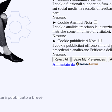
I cookie funzionali supportano funzio
sui social media, la raccolta di feedbac
parti.
Nessuno
►
Cookie Analitici
Nota
I cookie analitici tracciano le interazio
metriche come il numero di visitatori, i
Nessuno
►
Cookie pubblicitari
Nota
I cookie pubblicitari offrono annunci p
precedenti e analizzano l'efficacia de
Nessuno
Reject All
Save My Preferences
A
Alimentato da
 sarà pubblicato a breve