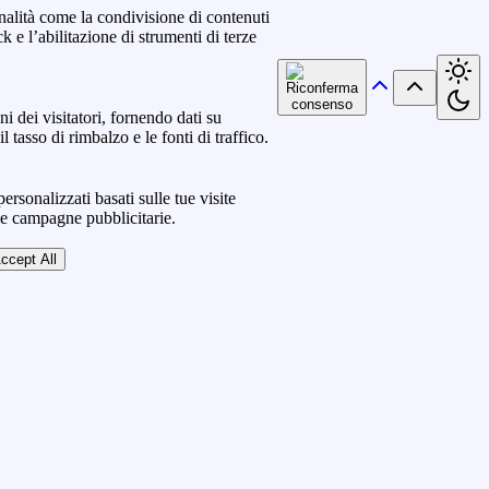
nalità come la condivisione di contenuti
k e l’abilitazione di strumenti di terze
ni dei visitatori, fornendo dati su
l tasso di rimbalzo e le fonti di traffico.
ersonalizzati basati sulle tue visite
lle campagne pubblicitarie.
ccept All