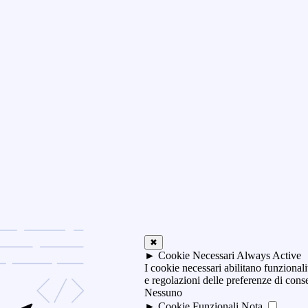
✖
►
Cookie Necessari
Always Active
I cookie necessari abilitano funzionali
e regolazioni delle preferenze di con
Nessuno
►
Cookie Funzionali
Nota