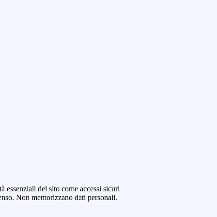
tà essenziali del sito come accessi sicuri
senso. Non memorizzano dati personali.