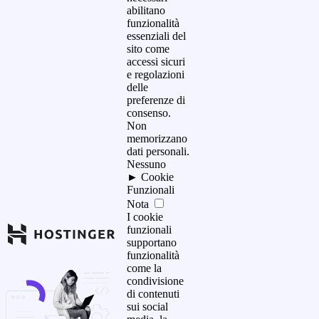
abilitano
funzionalità
essenziali del
sito come
accessi sicuri
e regolazioni
delle
preferenze di
consenso.
Non
memorizzano
dati personali.
Nessuno
►
Cookie
Funzionali
Nota
I cookie
funzionali
supportano
funzionalità
come la
condivisione
di contenuti
sui social