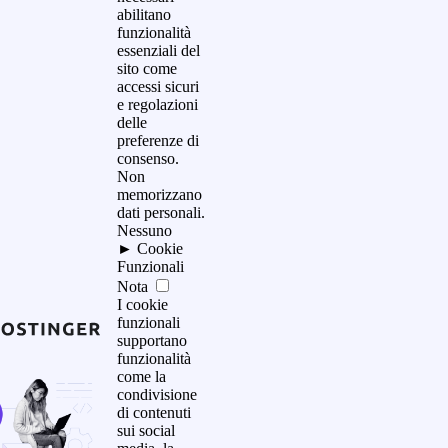
abilitano
funzionalità
essenziali del
sito come
accessi sicuri
e regolazioni
delle
preferenze di
consenso.
Non
memorizzano
dati personali.
Nessuno
►
Cookie
Funzionali
Nota
I cookie
funzionali
supportano
funzionalità
come la
condivisione
di contenuti
sui social