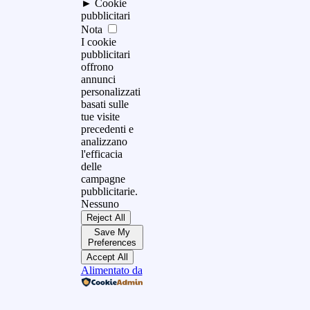
►
Cookie
pubblicitari
Nota
I cookie
pubblicitari
offrono
annunci
personalizzati
basati sulle
tue visite
precedenti e
analizzano
l'efficacia
delle
campagne
pubblicitarie.
Nessuno
Reject All
Save My
Preferences
Accept All
Alimentato da