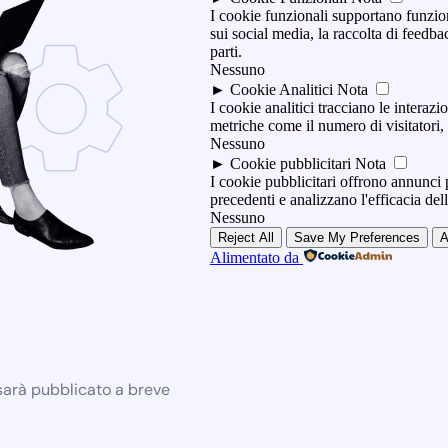
I cookie funzionali supportano funzio
sui social media, la raccolta di feedbac
parti.
Nessuno
►
Cookie Analitici
Nota
I cookie analitici tracciano le interazio
metriche come il numero di visitatori, i
Nessuno
►
Cookie pubblicitari
Nota
I cookie pubblicitari offrono annunci p
precedenti e analizzano l'efficacia de
Nessuno
Reject All
Save My Preferences
A
Alimentato da
 sarà pubblicato a breve