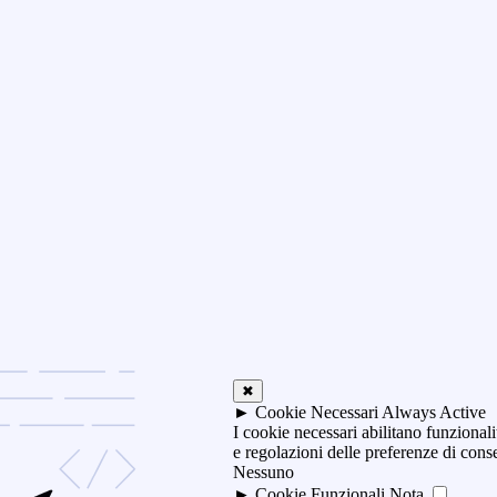
✖
►
Cookie Necessari
Always Active
I cookie necessari abilitano funzionali
e regolazioni delle preferenze di con
Nessuno
►
Cookie Funzionali
Nota