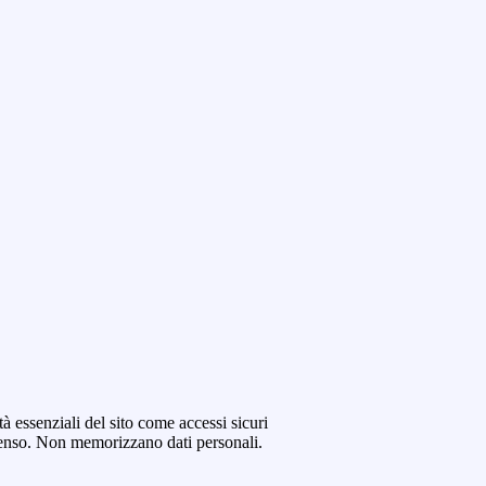
tà essenziali del sito come accessi sicuri
senso. Non memorizzano dati personali.