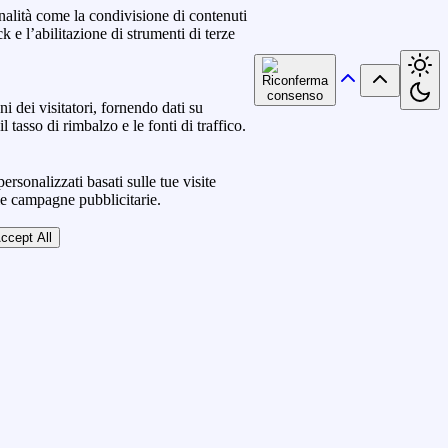
nalità come la condivisione di contenuti
k e l’abilitazione di strumenti di terze
ni dei visitatori, fornendo dati su
l tasso di rimbalzo e le fonti di traffico.
ersonalizzati basati sulle tue visite
lle campagne pubblicitarie.
ccept All