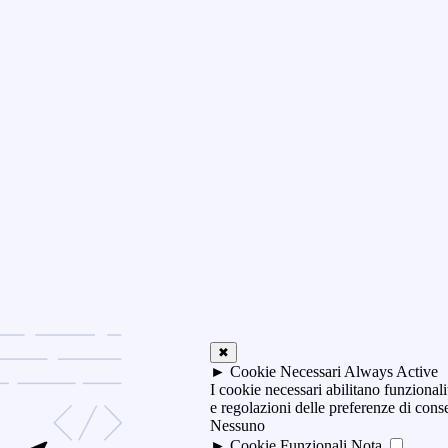
✖
►
Cookie Necessari
Always Active
I cookie necessari abilitano funzionali
e regolazioni delle preferenze di con
Nessuno
►
Cookie Funzionali
Nota