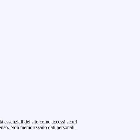
tà essenziali del sito come accessi sicuri
senso. Non memorizzano dati personali.