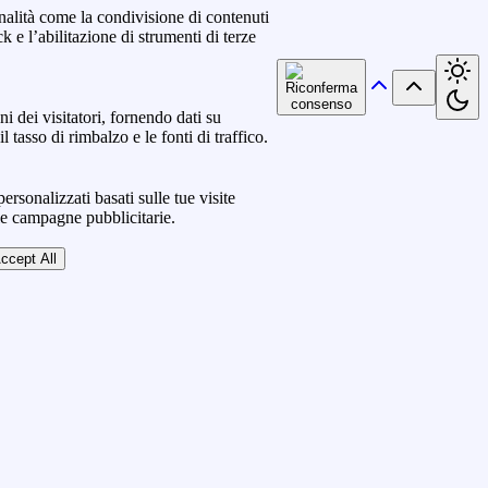
nalità come la condivisione di contenuti
k e l’abilitazione di strumenti di terze
ni dei visitatori, fornendo dati su
l tasso di rimbalzo e le fonti di traffico.
ersonalizzati basati sulle tue visite
lle campagne pubblicitarie.
ccept All