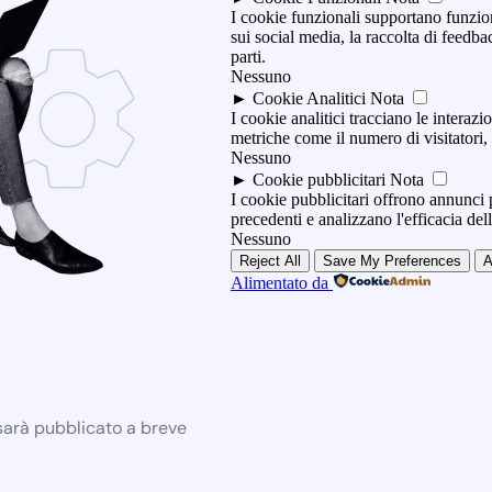
I cookie funzionali supportano funzio
sui social media, la raccolta di feedbac
parti.
Nessuno
►
Cookie Analitici
Nota
I cookie analitici tracciano le interazio
metriche come il numero di visitatori, i
Nessuno
►
Cookie pubblicitari
Nota
I cookie pubblicitari offrono annunci p
precedenti e analizzano l'efficacia de
Nessuno
Reject All
Save My Preferences
A
Alimentato da
 sarà pubblicato a breve