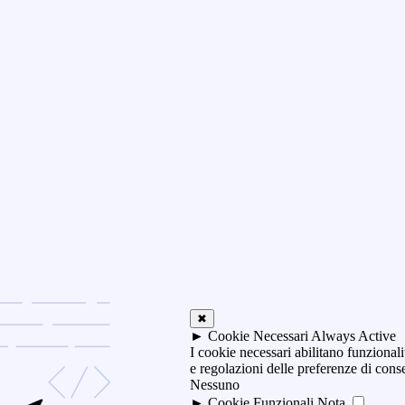
✖
►
Cookie Necessari
Always Active
I cookie necessari abilitano funzionali
e regolazioni delle preferenze di con
Nessuno
►
Cookie Funzionali
Nota