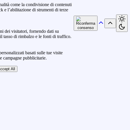
nalità come la condivisione di contenuti
k e l’abilitazione di strumenti di terze
ni dei visitatori, fornendo dati su
l tasso di rimbalzo e le fonti di traffico.
ersonalizzati basati sulle tue visite
lle campagne pubblicitarie.
ccept All