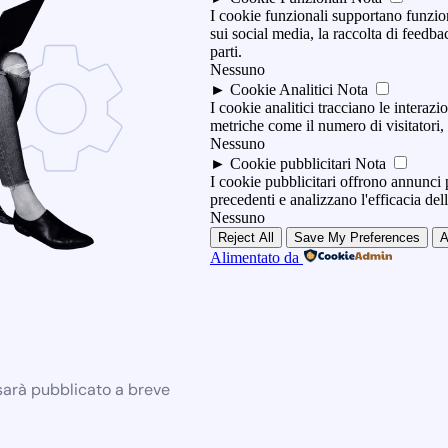
I cookie funzionali supportano funzio
sui social media, la raccolta di feedbac
parti.
Nessuno
►
Cookie Analitici
Nota
I cookie analitici tracciano le interazio
metriche come il numero di visitatori, i
Nessuno
►
Cookie pubblicitari
Nota
I cookie pubblicitari offrono annunci p
precedenti e analizzano l'efficacia de
Nessuno
Reject All
Save My Preferences
A
Alimentato da
 sarà pubblicato a breve