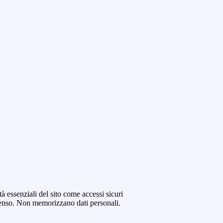
tà essenziali del sito come accessi sicuri
senso. Non memorizzano dati personali.