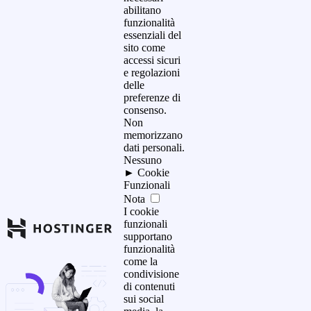
abilitano
funzionalità
essenziali del
sito come
accessi sicuri
e regolazioni
delle
preferenze di
consenso.
Non
memorizzano
dati personali.
Nessuno
►
Cookie
Funzionali
Nota
I cookie
funzionali
supportano
funzionalità
come la
condivisione
di contenuti
sui social