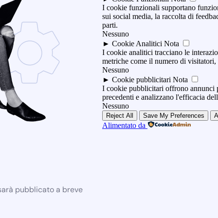
I cookie funzionali supportano funzio
sui social media, la raccolta di feedbac
parti.
Nessuno
►
Cookie Analitici
Nota
I cookie analitici tracciano le interazio
metriche come il numero di visitatori, i
Nessuno
►
Cookie pubblicitari
Nota
I cookie pubblicitari offrono annunci p
precedenti e analizzano l'efficacia de
Nessuno
Reject All
Save My Preferences
A
Alimentato da
 sarà pubblicato a breve