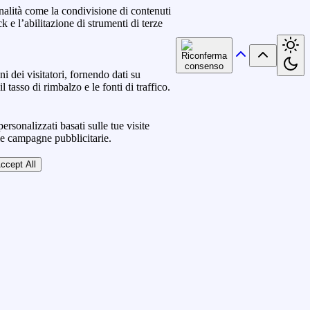
nalità come la condivisione di contenuti
k e l’abilitazione di strumenti di terze
ni dei visitatori, fornendo dati su
l tasso di rimbalzo e le fonti di traffico.
ersonalizzati basati sulle tue visite
lle campagne pubblicitarie.
ccept All