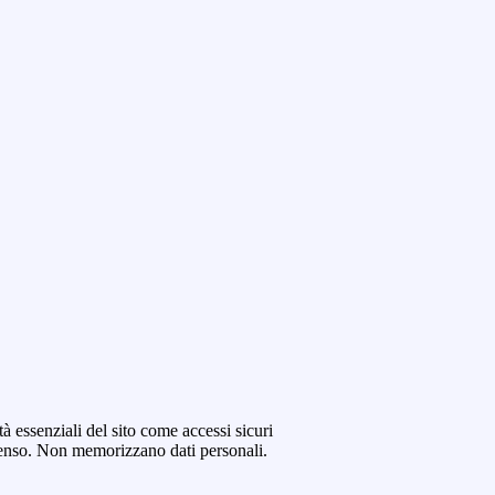
tà essenziali del sito come accessi sicuri
senso. Non memorizzano dati personali.