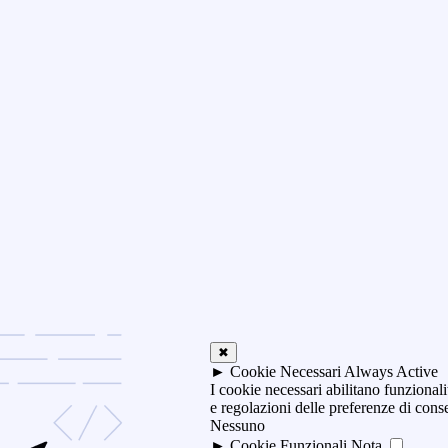
✖
►
Cookie Necessari
Always Active
I cookie necessari abilitano funzionali
e regolazioni delle preferenze di con
Nessuno
►
Cookie Funzionali
Nota