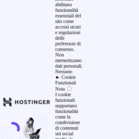
abilitano
funzionalità
essenziali del
sito come
accessi sicuri
e regolazioni
delle
preferenze di
consenso.
Non
memorizzano
dati personali.
Nessuno
►
Cookie
Funzionali
Nota
I cookie
funzionali
supportano
funzionalità
come la
condivisione
di contenuti
sui social