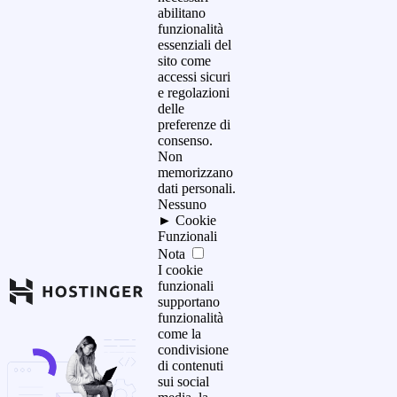
abilitano
funzionalità
essenziali del
sito come
accessi sicuri
e regolazioni
delle
preferenze di
consenso.
Non
memorizzano
dati personali.
Nessuno
►
Cookie
Funzionali
Nota
I cookie
funzionali
supportano
funzionalità
come la
condivisione
di contenuti
sui social