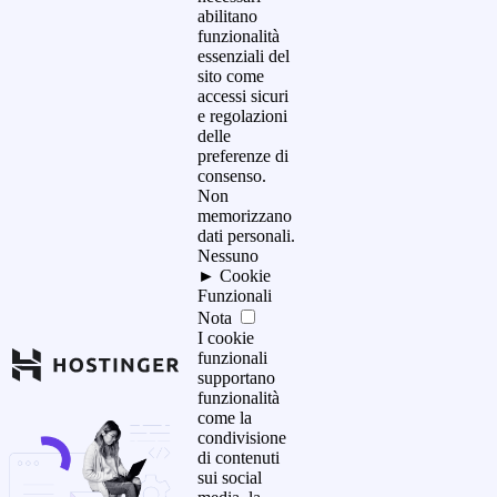
abilitano
funzionalità
essenziali del
sito come
accessi sicuri
e regolazioni
delle
preferenze di
consenso.
Non
memorizzano
dati personali.
Nessuno
►
Cookie
Funzionali
Nota
I cookie
funzionali
supportano
funzionalità
come la
condivisione
di contenuti
sui social