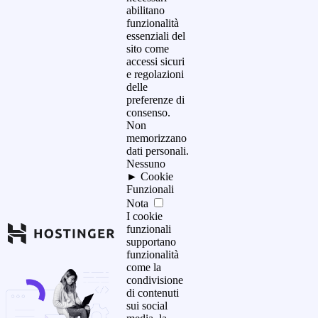
abilitano
funzionalità
essenziali del
sito come
accessi sicuri
e regolazioni
delle
preferenze di
consenso.
Non
memorizzano
dati personali.
Nessuno
►
Cookie
Funzionali
Nota
I cookie
funzionali
supportano
funzionalità
come la
condivisione
di contenuti
sui social