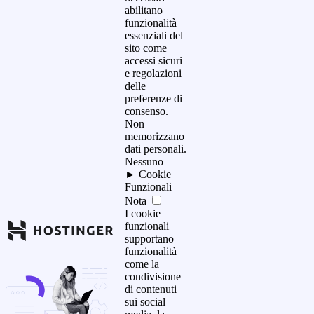
abilitano
funzionalità
essenziali del
sito come
accessi sicuri
e regolazioni
delle
preferenze di
consenso.
Non
memorizzano
dati personali.
Nessuno
►
Cookie
Funzionali
Nota
I cookie
funzionali
supportano
funzionalità
come la
condivisione
di contenuti
sui social