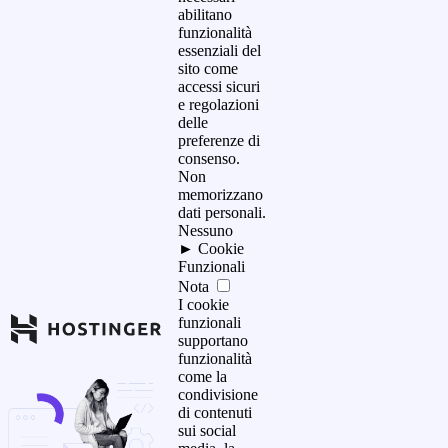
abilitano
funzionalità
essenziali del
sito come
accessi sicuri
e regolazioni
delle
preferenze di
consenso.
Non
memorizzano
dati personali.
Nessuno
►
Cookie
Funzionali
Nota
I cookie
funzionali
supportano
funzionalità
come la
condivisione
di contenuti
sui social