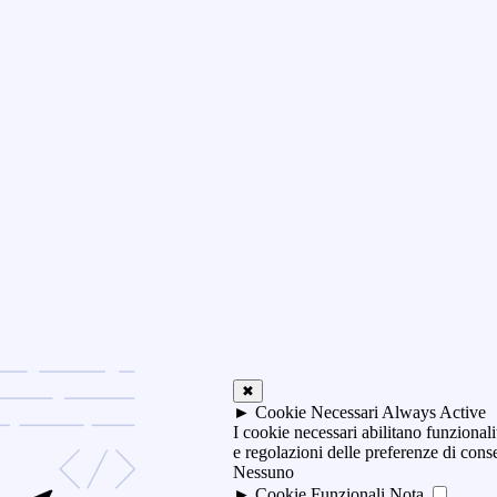
✖
►
Cookie Necessari
Always Active
I cookie necessari abilitano funzionali
e regolazioni delle preferenze di con
Nessuno
►
Cookie Funzionali
Nota