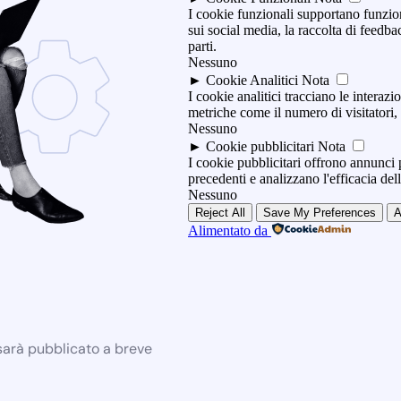
I cookie funzionali supportano funzio
sui social media, la raccolta di feedbac
parti.
Nessuno
►
Cookie Analitici
Nota
I cookie analitici tracciano le interazio
metriche come il numero di visitatori, i
Nessuno
►
Cookie pubblicitari
Nota
I cookie pubblicitari offrono annunci p
precedenti e analizzano l'efficacia de
Nessuno
Reject All
Save My Preferences
A
Alimentato da
 sarà pubblicato a breve