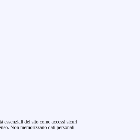
tà essenziali del sito come accessi sicuri
senso. Non memorizzano dati personali.