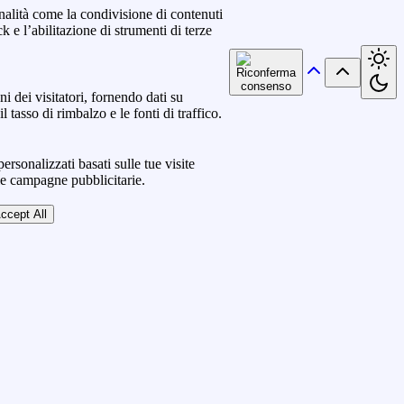
nalità come la condivisione di contenuti
k e l’abilitazione di strumenti di terze
ni dei visitatori, fornendo dati su
l tasso di rimbalzo e le fonti di traffico.
ersonalizzati basati sulle tue visite
lle campagne pubblicitarie.
ccept All