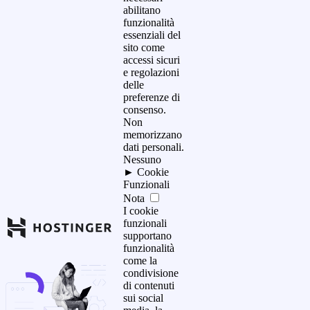
abilitano
funzionalità
essenziali del
sito come
accessi sicuri
e regolazioni
delle
preferenze di
consenso.
Non
memorizzano
dati personali.
Nessuno
►
Cookie
Funzionali
Nota
I cookie
funzionali
supportano
funzionalità
come la
condivisione
di contenuti
sui social