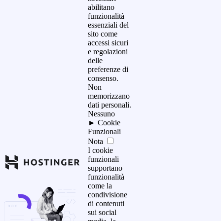
abilitano
funzionalità
essenziali del
sito come
accessi sicuri
e regolazioni
delle
preferenze di
consenso.
Non
memorizzano
dati personali.
Nessuno
►
Cookie
Funzionali
Nota
I cookie
funzionali
supportano
funzionalità
come la
condivisione
di contenuti
sui social