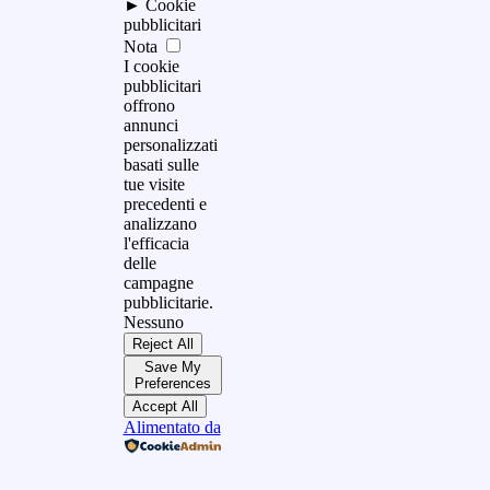
►
Cookie
pubblicitari
Nota
I cookie
pubblicitari
offrono
annunci
personalizzati
basati sulle
tue visite
precedenti e
analizzano
l'efficacia
delle
campagne
pubblicitarie.
Nessuno
Reject All
Save My
Preferences
Accept All
Alimentato da