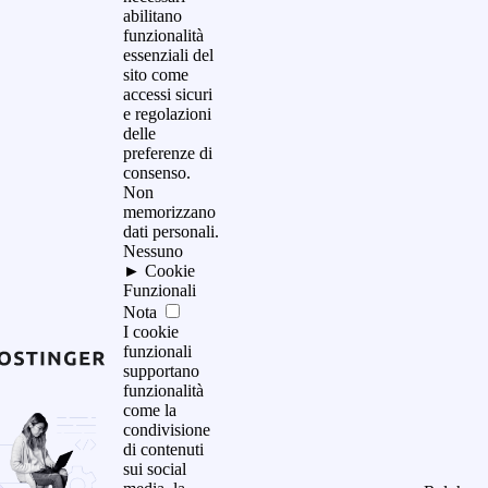
abilitano
funzionalità
essenziali del
sito come
accessi sicuri
e regolazioni
delle
preferenze di
consenso.
Non
memorizzano
dati personali.
Nessuno
►
Cookie
Funzionali
Nota
I cookie
funzionali
supportano
funzionalità
come la
condivisione
di contenuti
sui social