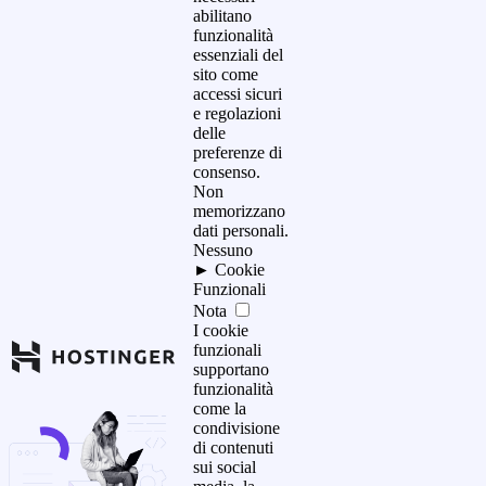
abilitano
funzionalità
essenziali del
sito come
accessi sicuri
e regolazioni
delle
preferenze di
consenso.
Non
memorizzano
dati personali.
Nessuno
►
Cookie
Funzionali
Nota
I cookie
funzionali
supportano
funzionalità
come la
condivisione
di contenuti
sui social