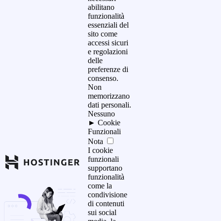
abilitano
funzionalità
essenziali del
sito come
accessi sicuri
e regolazioni
delle
preferenze di
consenso.
Non
memorizzano
dati personali.
Nessuno
►
Cookie
Funzionali
Nota
I cookie
funzionali
supportano
funzionalità
come la
condivisione
di contenuti
sui social