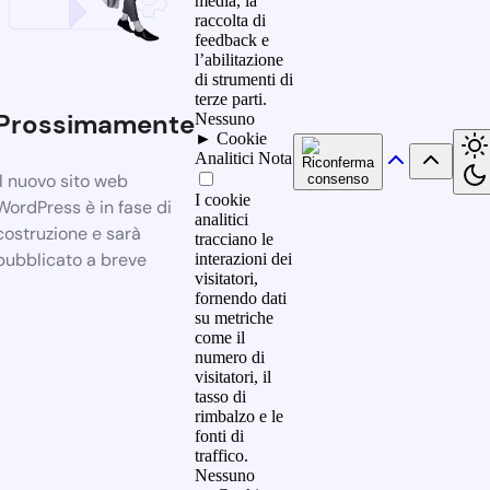
media, la
raccolta di
feedback e
l’abilitazione
di strumenti di
terze parti.
Prossimamente
Nessuno
►
Cookie
Analitici
Nota
Il nuovo sito web
I cookie
WordPress è in fase di
analitici
costruzione e sarà
tracciano le
pubblicato a breve
interazioni dei
visitatori,
fornendo dati
su metriche
come il
numero di
visitatori, il
tasso di
rimbalzo e le
fonti di
traffico.
Nessuno