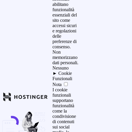
abilitano
funzionalità
essenziali del
sito come
accessi sicuri
e regolazioni
delle
preferenze di
consenso.
Non
memorizzano
dati personali.
Nessuno
►
Cookie
Funzionali
Nota
I cookie
funzionali
supportano
funzionalità
come la
condivisione
di contenuti
sui social