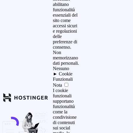
abilitano
funzionalità
essenziali del
sito come
accessi sicuri
e regolazioni
delle
preferenze di
consenso.
Non
memorizzano
dati personali.
Nessuno
►
Cookie
Funzionali
Nota
I cookie
funzionali
supportano
funzionalità
come la
condivisione
di contenuti
sui social