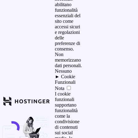
abilitano
funzionalità
essenziali del
sito come
accessi sicuri
e regolazioni
delle
preferenze di
consenso.
Non
memorizzano
dati personali.
Nessuno
►
Cookie
Funzionali
Nota
I cookie
funzionali
supportano
funzionalità
come la
condivisione
di contenuti
sui social