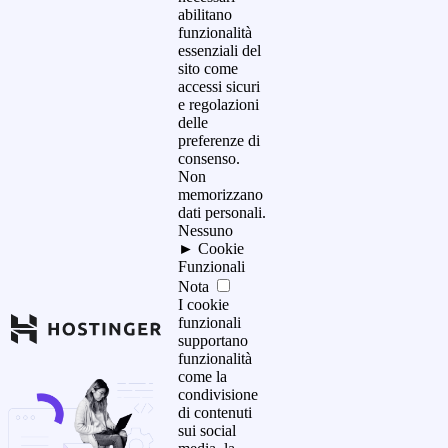
abilitano
funzionalità
essenziali del
sito come
accessi sicuri
e regolazioni
delle
preferenze di
consenso.
Non
memorizzano
dati personali.
Nessuno
►
Cookie
Funzionali
Nota
I cookie
funzionali
supportano
funzionalità
come la
condivisione
di contenuti
sui social