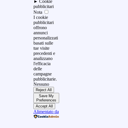
►
Cookie
pubblicitari
Nota
I cookie
pubblicitari
offrono
annunci
personalizzati
basati sulle
tue visite
precedenti e
analizzano
l'efficacia
delle
campagne
pubblicitarie.
Nessuno
Reject All
Save My
Preferences
Accept All
Alimentato da