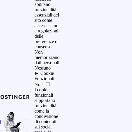
abilitano
funzionalità
essenziali del
sito come
accessi sicuri
e regolazioni
delle
preferenze di
consenso.
Non
memorizzano
dati personali.
Nessuno
►
Cookie
Funzionali
Nota
I cookie
funzionali
supportano
funzionalità
come la
condivisione
di contenuti
sui social