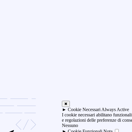
✖
►
Cookie Necessari
Always Active
I cookie necessari abilitano funzionali
e regolazioni delle preferenze di con
Nessuno
►
Cookie Funzionali
Nota