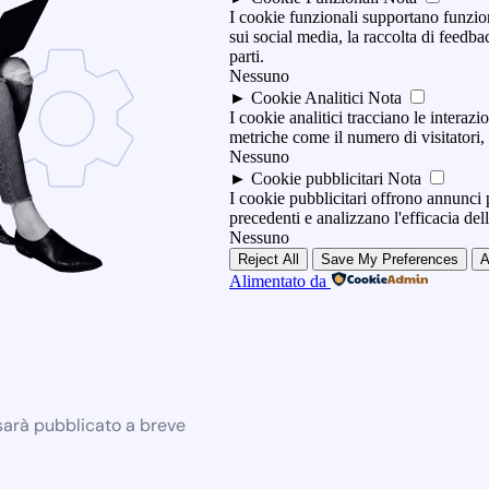
I cookie funzionali supportano funzio
sui social media, la raccolta di feedbac
parti.
Nessuno
►
Cookie Analitici
Nota
I cookie analitici tracciano le interazio
metriche come il numero di visitatori, i
Nessuno
►
Cookie pubblicitari
Nota
I cookie pubblicitari offrono annunci p
precedenti e analizzano l'efficacia de
Nessuno
Reject All
Save My Preferences
A
Alimentato da
 sarà pubblicato a breve