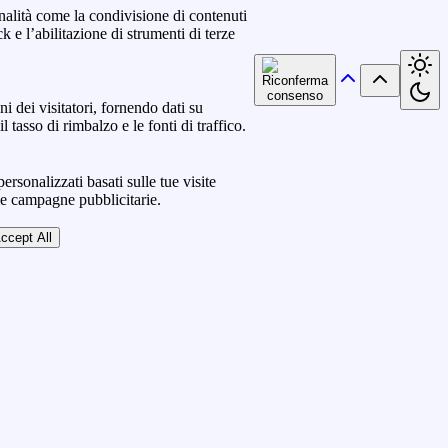
nalità come la condivisione di contenuti
k e l’abilitazione di strumenti di terze
ni dei visitatori, fornendo dati su
l tasso di rimbalzo e le fonti di traffico.
ersonalizzati basati sulle tue visite
lle campagne pubblicitarie.
ccept All