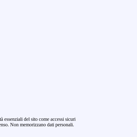
tà essenziali del sito come accessi sicuri
senso. Non memorizzano dati personali.