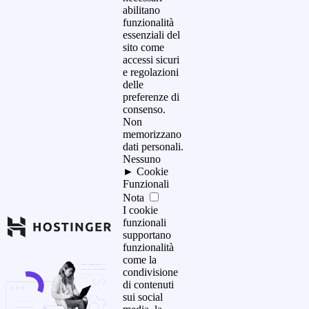
abilitano
funzionalità
essenziali del
sito come
accessi sicuri
e regolazioni
delle
preferenze di
consenso.
Non
memorizzano
dati personali.
Nessuno
►
Cookie
Funzionali
Nota
I cookie
funzionali
supportano
funzionalità
come la
condivisione
di contenuti
sui social