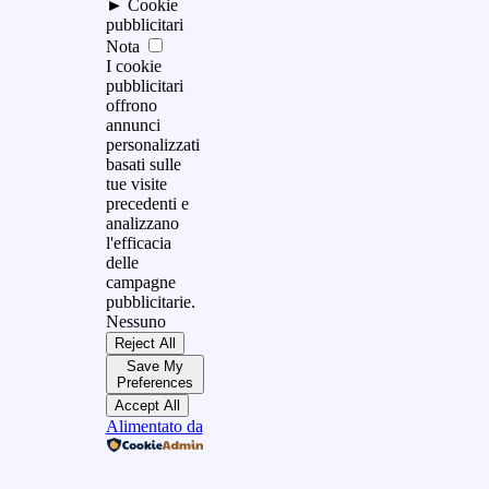
►
Cookie
pubblicitari
Nota
I cookie
pubblicitari
offrono
annunci
personalizzati
basati sulle
tue visite
precedenti e
analizzano
l'efficacia
delle
campagne
pubblicitarie.
Nessuno
Reject All
Save My
Preferences
Accept All
Alimentato da