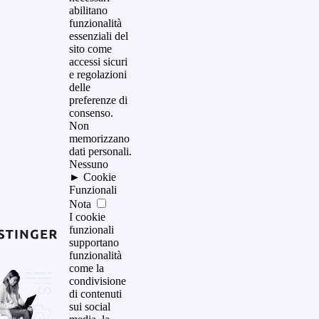
abilitano
funzionalità
essenziali del
sito come
accessi sicuri
e regolazioni
delle
preferenze di
consenso.
Non
memorizzano
dati personali.
Nessuno
►
Cookie
Funzionali
Nota
I cookie
funzionali
supportano
funzionalità
come la
condivisione
di contenuti
sui social