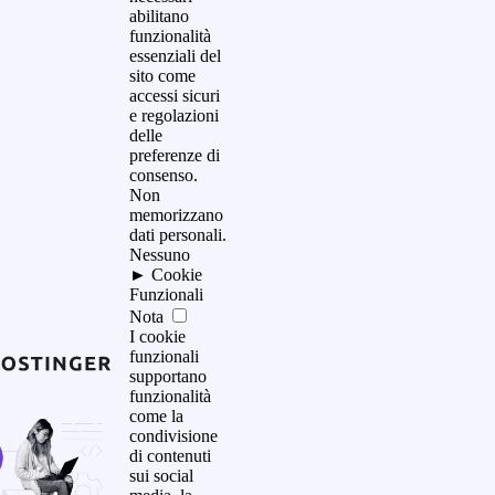
abilitano
funzionalità
essenziali del
sito come
accessi sicuri
e regolazioni
delle
preferenze di
consenso.
Non
memorizzano
dati personali.
Nessuno
►
Cookie
Funzionali
Nota
I cookie
funzionali
supportano
funzionalità
come la
condivisione
di contenuti
sui social