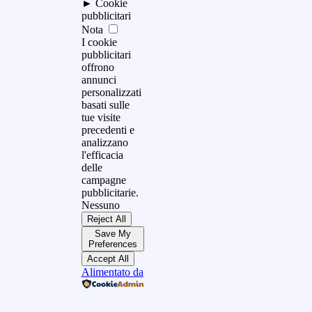
►
Cookie
pubblicitari
Nota
I cookie
pubblicitari
offrono
annunci
personalizzati
basati sulle
tue visite
precedenti e
analizzano
l'efficacia
delle
campagne
pubblicitarie.
Nessuno
Reject All
Save My
Preferences
Accept All
Alimentato da