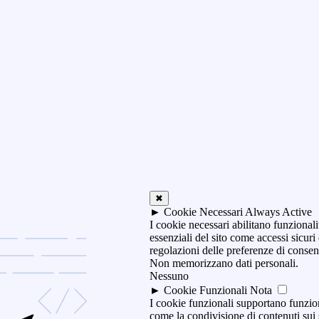
✖
►
Cookie Necessari
Always Active
I cookie necessari abilitano funzionali
essenziali del sito come accessi sicuri
regolazioni delle preferenze di consen
Non memorizzano dati personali.
Nessuno
►
Cookie Funzionali
Nota
I cookie funzionali supportano funzio
come la condivisione di contenuti sui 