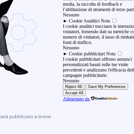
media, la raccolta di feedback e
l’abilitazione di strumenti di terze part
Nessuno
►
Cookie Analitici
Nota
I cookie analitici tracciano le interazi
visitatori, fornendo dati su metriche c
numero di visitatori, il tasso di rimbal
fonti di traffico.
Nessuno
►
Cookie pubblicitari
Nota
I cookie pubblicitari offrono annunci
personalizzati basati sulle tue visite
precedenti e analizzano l'efficacia del
campagne pubblicitarie.
Nessuno
Reject All
Save My Preferences
Accept All
Alimentato da
 sarà pubblicato a breve