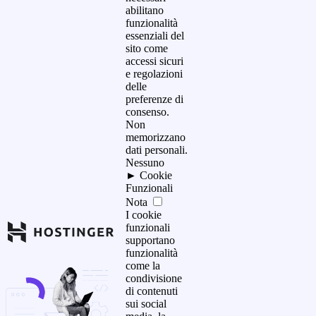
abilitano
funzionalità
essenziali del
sito come
accessi sicuri
e regolazioni
delle
preferenze di
consenso.
Non
memorizzano
dati personali.
Nessuno
►
Cookie
Funzionali
Nota
I cookie
funzionali
supportano
funzionalità
come la
condivisione
di contenuti
sui social