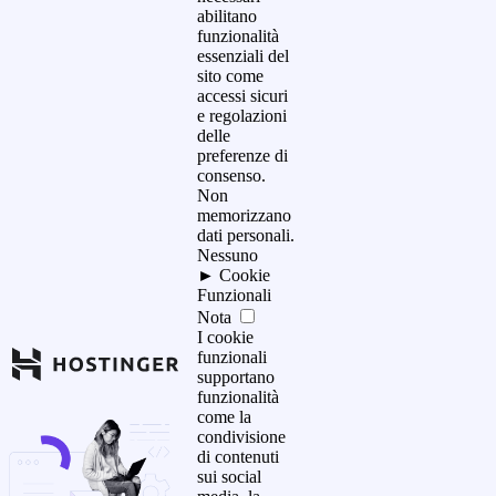
abilitano
funzionalità
essenziali del
sito come
accessi sicuri
e regolazioni
delle
preferenze di
consenso.
Non
memorizzano
dati personali.
Nessuno
►
Cookie
Funzionali
Nota
I cookie
funzionali
supportano
funzionalità
come la
condivisione
di contenuti
sui social