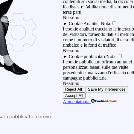
contenuti sui social media, la raccolta
feedback e l’abilitazione di strumenti 
terze parti.
Nessuno
►
Cookie Analitici
Nota
I cookie analitici tracciano le interazi
dei visitatori, fornendo dati su metric
come il numero di visitatori, il tasso d
rimbalzo e le fonti di traffico.
Nessuno
►
Cookie pubblicitari
Nota
I cookie pubblicitari offrono annunci
personalizzati basati sulle tue visite
precedenti e analizzano l'efficacia del
campagne pubblicitarie.
Nessuno
Reject All
Save My Preferences
Accept All
Alimentato da
 sarà pubblicato a breve