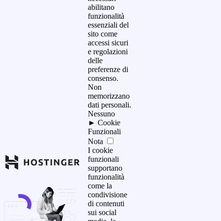
abilitano
funzionalità
essenziali del
sito come
accessi sicuri
e regolazioni
delle
preferenze di
consenso.
Non
memorizzano
dati personali.
Nessuno
►
Cookie
Funzionali
Nota
I cookie
funzionali
supportano
funzionalità
come la
condivisione
di contenuti
sui social